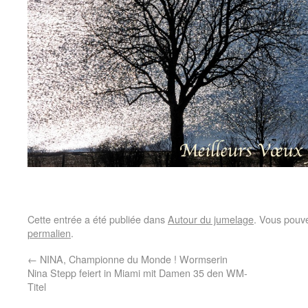
Cette entrée a été publiée dans
Autour du jumelage
. Vous pouve
permalien
.
←
NINA, Championne du Monde ! Wormserin
Nina Stepp feiert in Miami mit Damen 35 den WM-
Titel