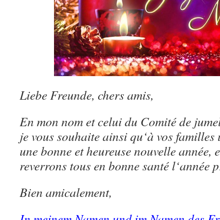
Liebe Freunde, chers amis,
En mon nom et celui du Comité de ju
je vous souhaite ainsi qu‘à vos familles 
une bonne et heureuse nouvelle année, 
reverrons tous en bonne santé l‘année p
Bien amicalement,
In meinem Namen und im Namen des Fre